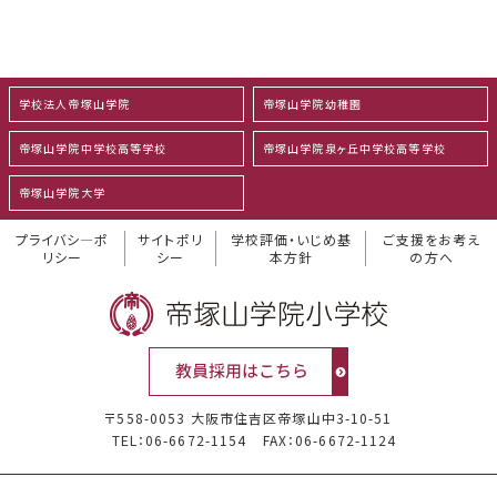
学校法人帝塚山学院
帝塚山学院幼稚園
帝塚山学院中学校高等学校
帝塚山学院泉ヶ丘中学校高等学校
帝塚山学院大学
プライバシ―ポ
サイトポリ
学校評価・いじめ基
ご支援をお考え
リシー
シー
本方針
の方へ
〒558-0053 大阪市住吉区帝塚山中3-10-51
TEL：06-6672-1154
FAX：06-6672-1124