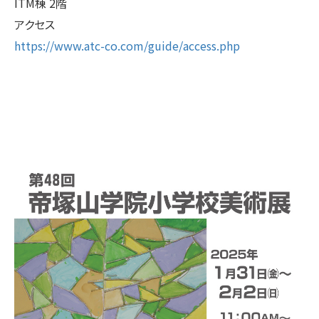
ITM棟 2階
アクセス
https://www.atc-co.com/guide/access.php