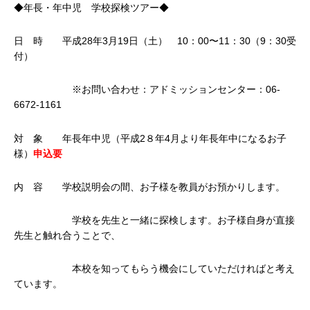
◆年長・年中児 学校探検ツアー◆
日 時 平成28年3月19日（土） 10：00〜11：30（9：30受
付）
※お問い合わせ：アドミッションセンター：06-
6672-1161
対 象 年長年中児（平成2８年4月より年長年中になるお子
様）
申込要
内 容 学校説明会の間、お子様を教員がお預かりします。
学校を先生と一緒に探検します。お子様自身が直接
先生と触れ合うことで、
本校を知ってもらう機会にしていただければと考え
ています。