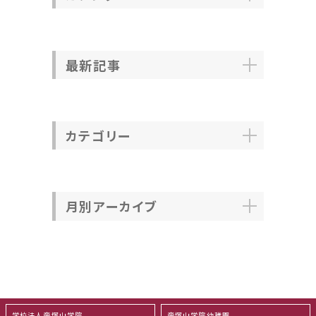
最新記事
カテゴリー
月別アーカイブ
学校法人帝塚山学院
帝塚山学院幼稚園