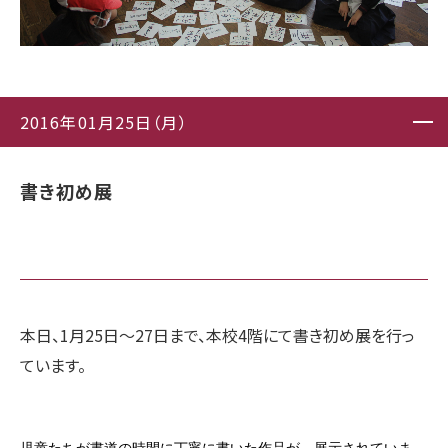
2016年01月25日（月）
書き初め展
本日、1月25日〜27日まで、本校4階にて書き初め展を行っ
ています。
児童たちが書道の時間に丁寧に書いた作品が、展示されていま