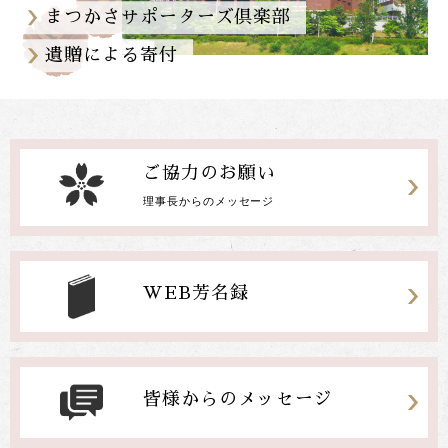
まつかさサポーターズ倶楽部
遺贈による寄付
まつかさ応援募金
まつかさサポーターズ倶楽部
遺贈による寄付
ご協力のお願い
理事長からのメッセージ
個人の場合
法人・団体の場合
WEB芳名録
皆様からの
メッセージ