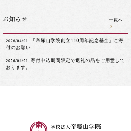
お知らせ
一覧へ
「帝塚山学院創立110周年記念基金」ご寄
2026/04/01
付のお願い
寄付申込期間限定で返礼の品をご用意して
2026/04/01
おります。
帝塚山学院
学校法人