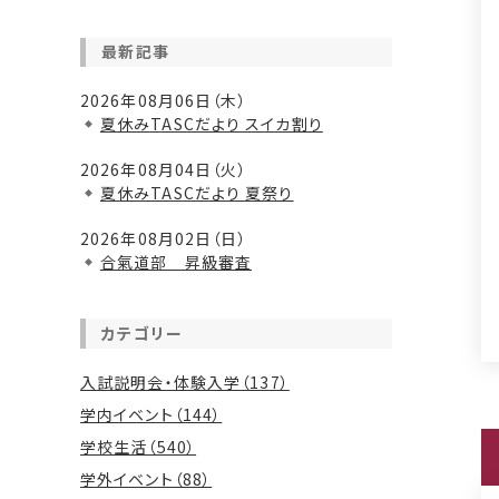
最新記事
2026年08月06日（木）
夏休みTASCだより スイカ割り
2026年08月04日（火）
夏休みTASCだより 夏祭り
2026年08月02日（日）
合氣道部 昇級審査
カテゴリー
入試説明会・体験入学（137）
学内イベント（144）
学校生活（540）
学外イベント（88）