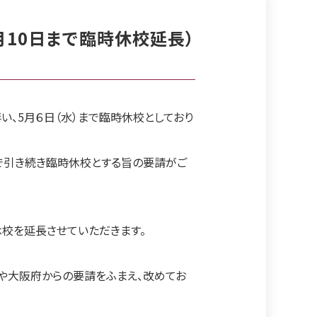
月10日まで臨時休校延長）
、5月６日（水）まで臨時休校としており
まで引き続き臨時休校とする旨の要請がご
休校を延長させていただきます。
省や大阪府からの要請をふまえ、改めてお