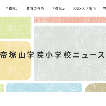
学校紹介
教育の特色
学校生活
入試・入学案内
帝塚山学院
小学校ニュー