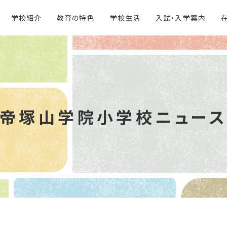
学校紹介
教育の特色
学校生活
入試・入学案内
帝塚山学院
小学校ニュー