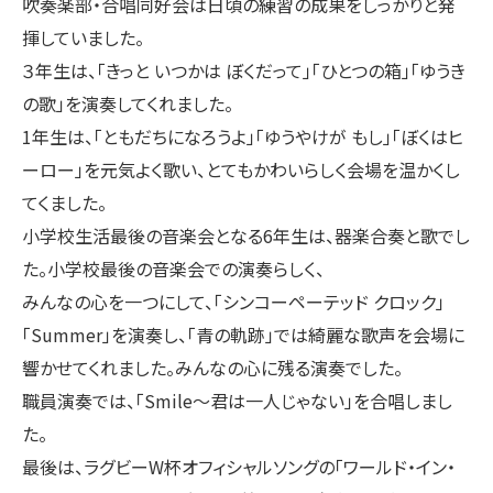
吹奏楽部・合唱同好会は日頃の練習の成果をしっかりと発
揮していました。
３年生は、「きっと いつかは ぼくだって」「ひとつの箱」「ゆうき
の歌」を演奏してくれました。
1年生は、「ともだちになろうよ」「ゆうやけが もし」「ぼくはヒ
ーロー」を元気よく歌い、とてもかわいらしく会場を温かくし
てくました。
小学校生活最後の音楽会となる6年生は、器楽合奏と歌でし
た。小学校最後の音楽会での演奏らしく、
みんなの心を一つにして、「シンコーペーテッド クロック」
「Summer」を演奏し、「青の軌跡」では綺麗な歌声を会場に
響かせてくれました。みんなの心に残る演奏でした。
職員演奏では、「Smile〜君は一人じゃない」を合唱しまし
た。
最後は、ラグビーW杯オフィシャルソングの「ワールド・イン・