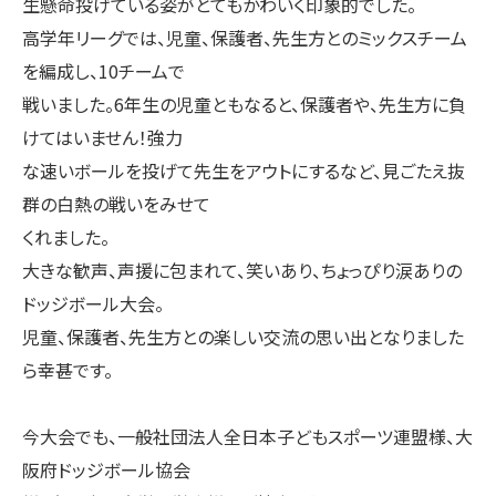
生懸命投げている姿がとてもかわいく印象的でした。
高学年リーグでは、児童、保護者、先生方とのミックスチーム
を編成し、10チームで
戦いました。6年生の児童ともなると、保護者や、先生方に負
けてはいません！強力
な速いボールを投げて先生をアウトにするなど、見ごたえ抜
群の白熱の戦いをみせて
くれました。
大きな歓声、声援に包まれて、笑いあり、ちょっぴり涙ありの
ドッジボール大会。
児童、保護者、先生方との楽しい交流の思い出となりました
ら幸甚です。
今大会でも、一般社団法人全日本子どもスポーツ連盟様、大
阪府ドッジボール協会