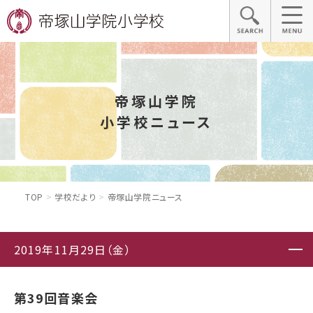
帝塚山学院
小学校ニュース
TOP
学校だより
帝塚山学院ニュース
2019年11月29日（金）
第39回音楽会