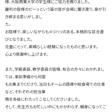
様、大阪商業大学の学生様にご協力を賜りました。
審判の皆様のピーッという笛の音が会場に響き渡り、身が引
き締まる思いがしまし
た。
お陰様で、楽しいながらもメリハリのある、本格的な試合運
びとなりました。
児童にとって、素晴らしい経験になったものと思います。
心より感謝申し上げます。
また、学級委員、教学委員の皆様、有志の方々におかれまし
ては、事前準備から何度
もお集まりくださり、当日もチームの誘導や給食場での仕事
など、それぞれの担当業
務を多岐にわたってこなしてくださいました。
そして、先生方もお忙しい中にもかかわらず、親身になってご