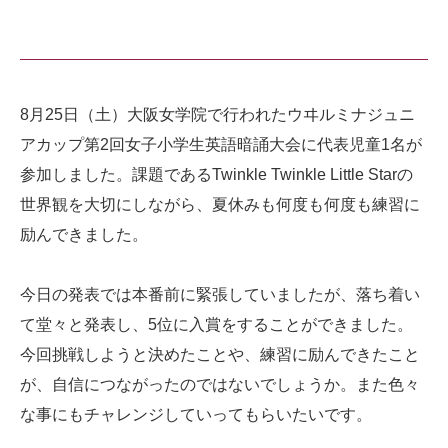
8月25日（土）
大阪女学院で行われたウヰルミナジュニ
アカップ第2回女子小学生
英語暗誦大会に代表児童1名が
参加しました。課題であるTwinkle Twinkle Little Starの
世界観を大切にしながら、
夏休みも何度も何度も練習に
励んできました。
今日の発表では本番前に緊張していましたが、
落ち着い
て堂々と発表し、5位に入賞をすることができました。
今回挑戦しようと決めたことや、練習に励んできたこと
が、
自信につながったのではないでしょうか。また色々
な事にもチャレンジしていってもらいたいです。