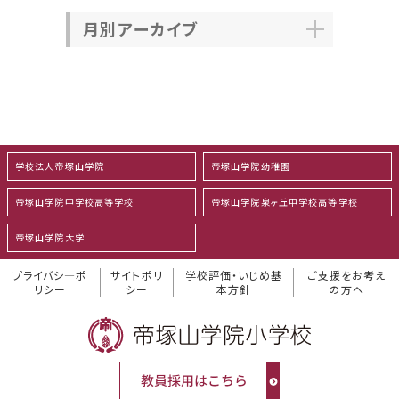
月別アーカイブ
学校法人帝塚山学院
帝塚山学院幼稚園
帝塚山学院中学校高等学校
帝塚山学院泉ヶ丘中学校高等学校
帝塚山学院大学
プライバシ―ポ
サイトポリ
学校評価・いじめ基
ご支援をお考え
リシー
シー
本方針
の方へ