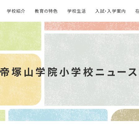
学校紹介
教育の特色
学校生活
入試・入学案内
帝塚山学院
小学校ニュー