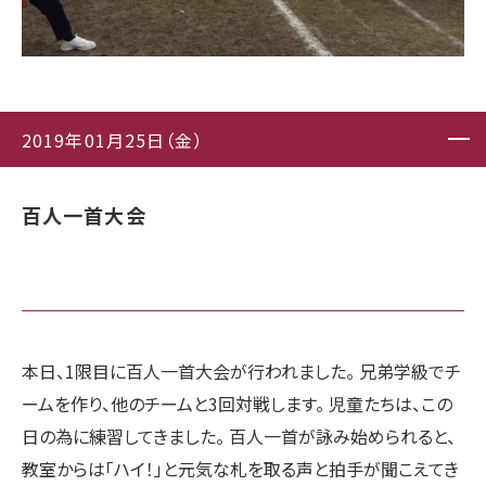
2019年01月25日（金）
百人一首大会
本日、1限目に百人一首大会が行われました。 兄弟学級でチ
ームを作り、他のチームと3回対戦します。 児童たちは、この
日の為に練習してきました。 百人一首が詠み始められると、
教室からは「ハイ！」と元気な札を取る声と拍手が聞こえてき