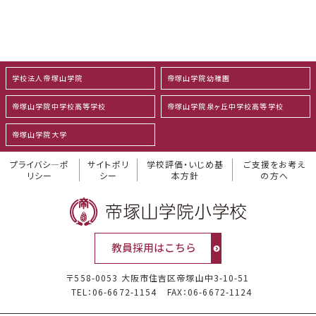
学校法人帝塚山学院
帝塚山学院幼稚園
帝塚山学院中学校高等学校
帝塚山学院泉ヶ丘中学校高等学校
帝塚山学院大学
プライバシ―ポ
サイトポリ
学校評価・いじめ基
ご支援をお考え
リシー
シー
本方針
の方へ
〒558-0053 大阪市住吉区帝塚山中3-10-51
TEL：06-6672-1154
FAX：06-6672-1124