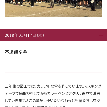
2019年01月17日（木）
不思議な傘
三年生の図工では、カラフルな傘を作っています。マスキング
テープで縁取りをしてからカラーペンとアクリル絵具で着彩
していきます。「この傘早く使いたいな！」っと児童たちはワク