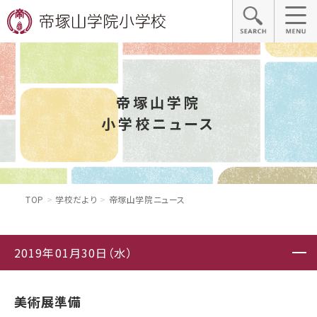
帝塚山学院
小学校ニュース
TOP
学校だより
帝塚山学院ニュース
2019年01月30日（水）
美術展準備