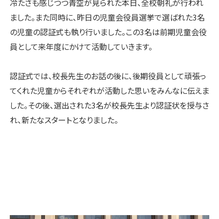
冷たさも感じつつ青空が見られた本日、全校朝礼が行われ
ました。また同時に、昨日の児童会役員選挙で選ばれた3名
の児童の認証式も執り行いました。この3名は前期児童会役
員として来年度にかけて活動していきます。
認証式では、校長先生のお話の後に、後期役員として頑張っ
てくれた児童からそれぞれが活動した思いをみんなに伝えま
した。その後、選出された3名が校長先生より認証状を授与さ
れ、新たなスタートとなりました。