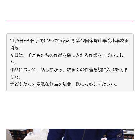
2月5日〜9日までCASOで行われる第42回帝塚山学院小学校美
術展。

今日は、子どもたちの作品を額に入れる作業をしていまし
た。

作品について、話しながら、数多くの作品を額に入れ終えま
した。
