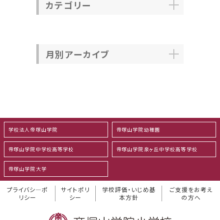
カテゴリー
月別アーカイブ
学校法人帝塚山学院
帝塚山学院幼稚園
帝塚山学院中学校高等学校
帝塚山学院泉ヶ丘中学校高等学校
帝塚山学院大学
プライバシ―ポ
サイトポリ
学校評価・いじめ基
ご支援をお考え
リシー
シー
本方針
の方へ