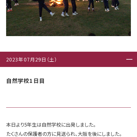
2023年07月29日（土）
自然学校1日目
本日より5年生は自然学校に出発しました。
たくさんの保護者の方に見送られ、大阪を後にしました。