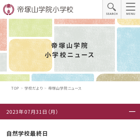
帝塚山学院
小学校ニュース
TOP
学校だより
帝塚山学院ニュース
2023年07月31日（月）
自然学校最終日