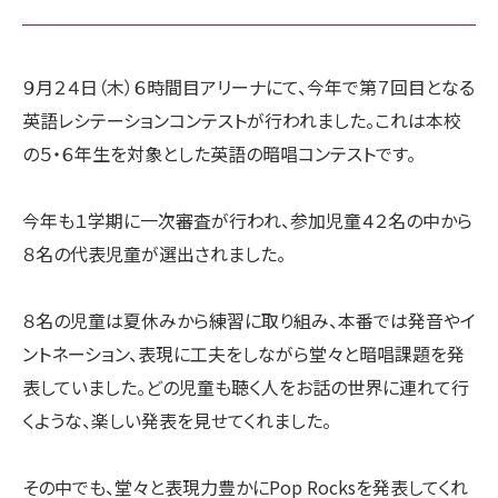
９月２４日（木）６時間目アリーナにて、今年で第７回目となる
英語レシテーションコンテストが行われました。これは本校
の５・６年生を対象とした英語の暗唱コンテストです。
今年も１学期に一次審査が行われ、参加児童４２名の中から
８名の代表児童が選出されました。
８名の児童は夏休みから練習に取り組み、本番では発音やイ
ントネーション、表現に工夫をしながら堂々と暗唱課題を発
表していました。どの児童も聴く人をお話の世界に連れて行
くような、楽しい発表を見せてくれました。
その中でも、堂々と表現力豊かにPop Rocksを発表してくれ