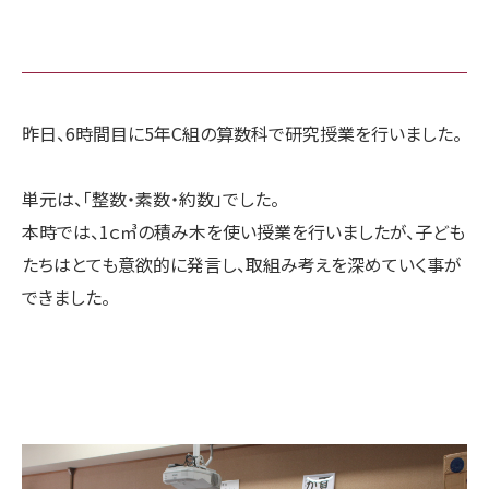
昨日、6時間目に5年C組の算数科で研究授業を行いました。
単元は、「整数・素数・約数」でした。
本時では、1ｃ㎥の積み木を使い授業を行いましたが、子ども
たちはとても意欲的に発言し、取組み考えを深めていく事が
できました。