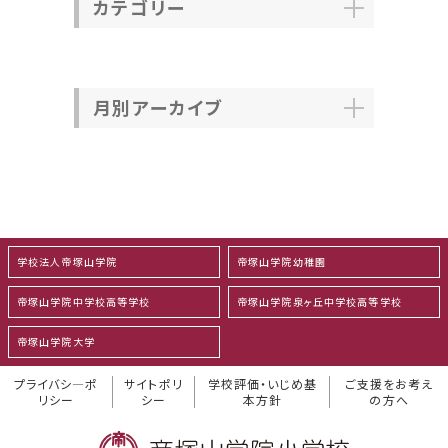
カテゴリー
月別アーカイブ
学校法人帝塚山学院
帝塚山学院幼稚園
帝塚山学院中学校高等学校
帝塚山学院泉ヶ丘中学校高等学校
帝塚山学院大学
プライバシ―ポ
サイトポリ
学校評価・いじめ基
ご支援をお考え
リシー
シー
本方針
の方へ