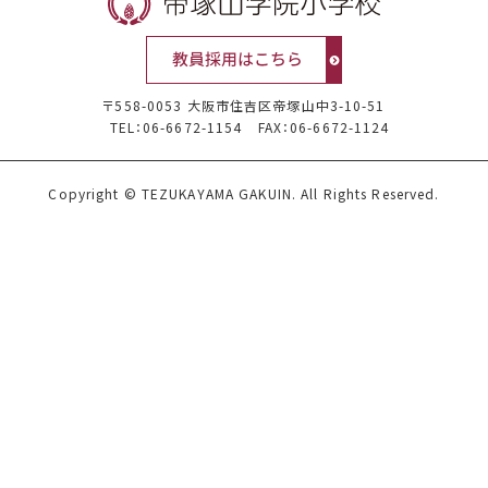
〒558-0053 大阪市住吉区帝塚山中3-10-51
TEL：06-6672-1154
FAX：06-6672-1124
Copyright © TEZUKAYAMA GAKUIN. All Rights Reserved.