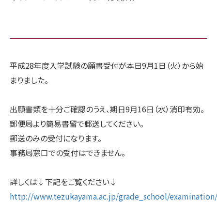
平成28年度入学試験の願書受付が本日9月1日（火）から始
まりました。
出願書類を十分ご確認のうえ、期日9月16日（水）消印有効。
郵便局より簡易書留で郵送してください。
郵送のみの受付になります。
事務局窓口での受付はできません。
詳しくは↓下記をご覧ください↓
http://www.tezukayama.ac.jp/grade_school/examination/