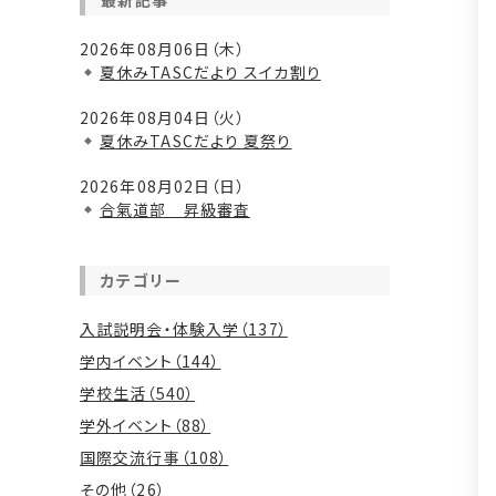
最新記事
2026年08月06日（木）
夏休みTASCだより スイカ割り
2026年08月04日（火）
夏休みTASCだより 夏祭り
2026年08月02日（日）
合氣道部 昇級審査
カテゴリー
入試説明会・体験入学（137）
学内イベント（144）
学校生活（540）
学外イベント（88）
国際交流行事（108）
その他（26）