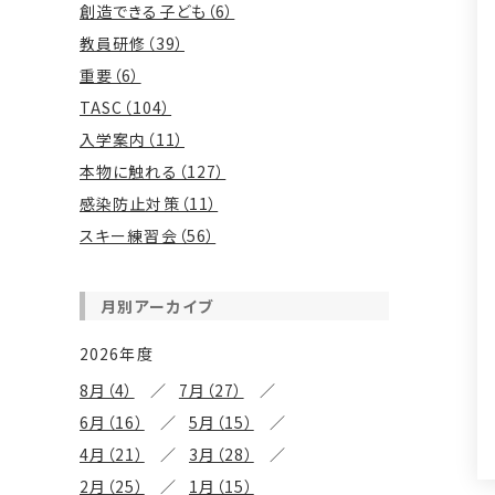
創造できる子ども（6）
教員研修（39）
重要（6）
TASC（104）
入学案内（11）
本物に触れる（127）
感染防止対策（11）
スキー練習会（56）
月別アーカイブ
2026年度
8月（4）
7月（27）
6月（16）
5月（15）
4月（21）
3月（28）
2月（25）
1月（15）