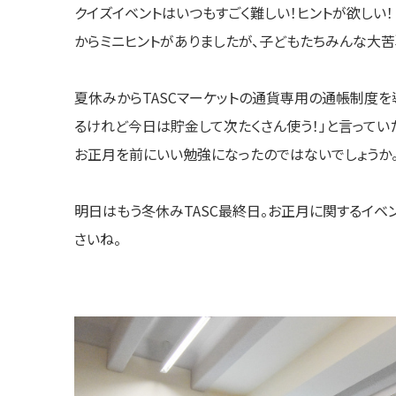
クイズイベントはいつもすごく難しい！ヒントが欲しい
からミニヒントがありましたが、子どもたちみんな大苦
夏休みからTASCマーケットの通貨専用の通帳制度を
るけれど今日は貯金して次たくさん使う！」と言ってい
お正月を前にいい勉強になったのではないでしょうか
明日はもう冬休みTASC最終日。お正月に関するイベ
さいね。