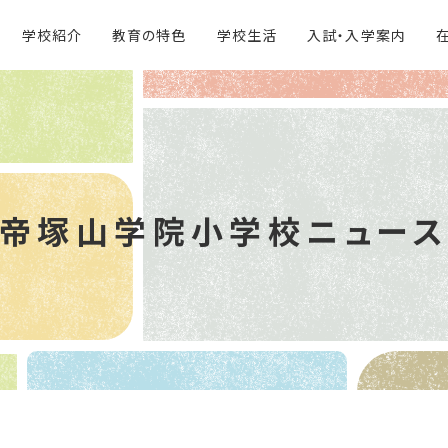
学校紹介
教育の特色
学校生活
入試・入学案内
帝塚山学院
小学校ニュー