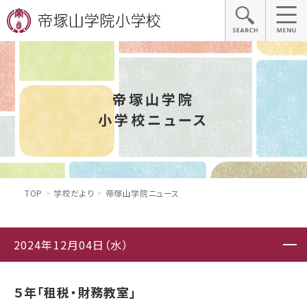
帝塚山学院
小学校ニュース
TOP
学校だより
帝塚山学院ニュース
2024年12月04日（水）
５年「租税・財務教室」