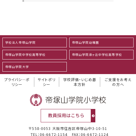
学校法人帝塚山学院
帝塚山学院幼稚園
帝塚山学院中学校高等学校
帝塚山学院泉ヶ丘中学校高等学校
帝塚山学院大学
プライバシ―ポ
サイトポリ
学校評価・いじめ基
ご支援をお考え
リシー
シー
本方針
の方へ
〒558-0053 大阪市住吉区帝塚山中3-10-51
TEL：06-6672-1154
FAX：06-6672-1124