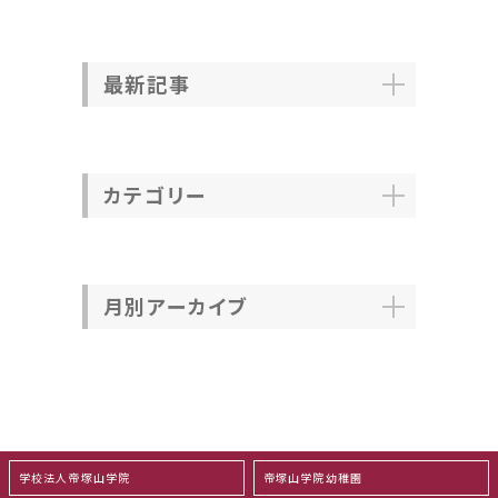
最新記事
カテゴリー
月別アーカイブ
学校法人帝塚山学院
帝塚山学院幼稚園