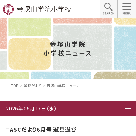
帝塚山学院
小学校ニュース
TOP
学校だより
帝塚山学院ニュース
2026年06月17日（水）
TASCだより6月号 遊具遊び