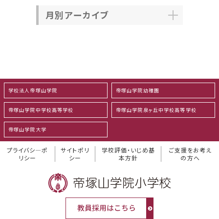
月別アーカイブ
学校法人帝塚山学院
帝塚山学院幼稚園
帝塚山学院中学校高等学校
帝塚山学院泉ヶ丘中学校高等学校
帝塚山学院大学
プライバシ―ポ
サイトポリ
学校評価・いじめ基
ご支援をお考え
リシー
シー
本方針
の方へ