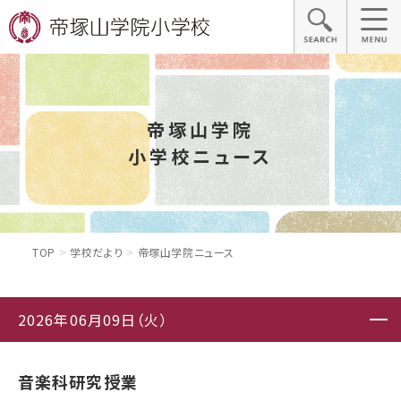
帝塚山学院
小学校ニュース
TOP
学校だより
帝塚山学院ニュース
2026年06月09日（火）
音楽科研究授業