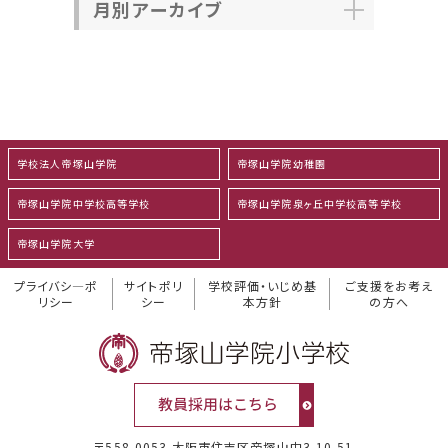
月別アーカイブ
学校法人帝塚山学院
帝塚山学院幼稚園
帝塚山学院中学校高等学校
帝塚山学院泉ヶ丘中学校高等学校
帝塚山学院大学
プライバシ―ポ
サイトポリ
学校評価・いじめ基
ご支援をお考え
リシー
シー
本方針
の方へ
〒558-0053 大阪市住吉区帝塚山中3-10-51