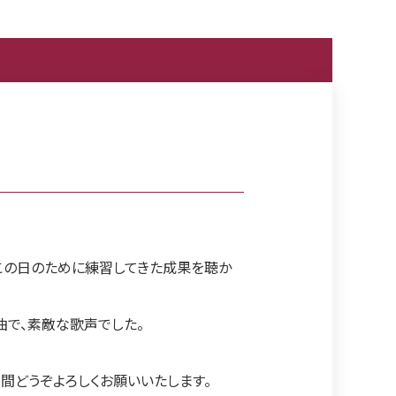
この日のために練習してきた成果を聴か
３曲で、素敵な歌声でした。
間どうぞよろしくお願いいたします。