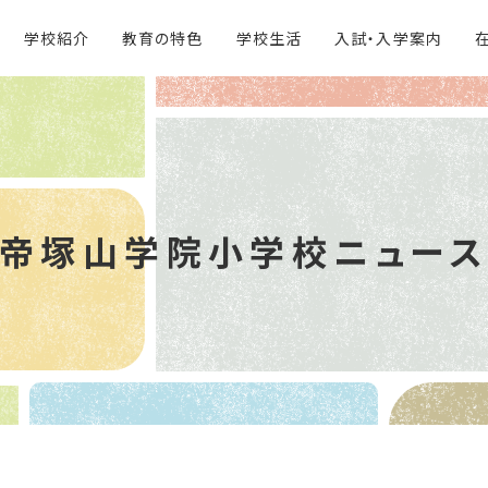
学校紹介
教育の特色
学校生活
入試・入学案内
帝塚山学院
小学校ニュー