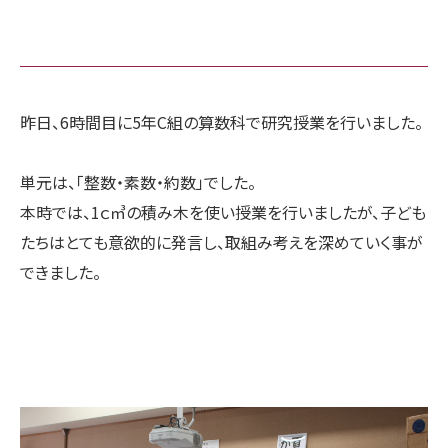
昨日、6時間目に5年C組の算数科で研究授業を行いました。
単元は、「整数・素数・約数」でした。
本時では、1ｃ㎥の積み木を使い授業を行いましたが、子ども
たちはとても意欲的に発言し、取組み考えを深めていく事が
できました。