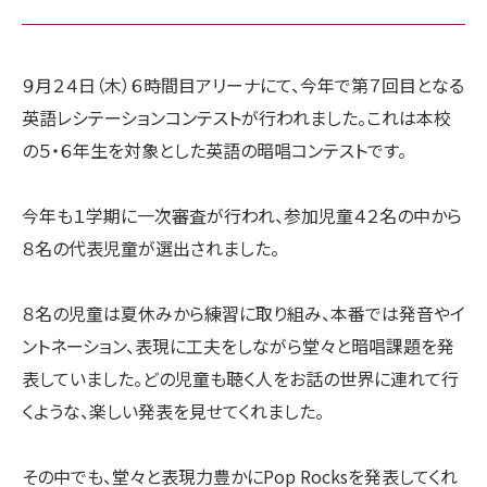
９月２４日（木）６時間目アリーナにて、今年で第７回目となる
英語レシテーションコンテストが行われました。これは本校
の５・６年生を対象とした英語の暗唱コンテストです。
今年も１学期に一次審査が行われ、参加児童４２名の中から
８名の代表児童が選出されました。
８名の児童は夏休みから練習に取り組み、本番では発音やイ
ントネーション、表現に工夫をしながら堂々と暗唱課題を発
表していました。どの児童も聴く人をお話の世界に連れて行
くような、楽しい発表を見せてくれました。
その中でも、堂々と表現力豊かにPop Rocksを発表してくれ