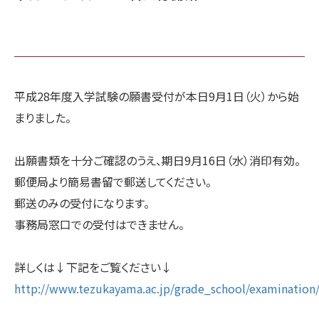
平成28年度入学試験の願書受付が本日9月1日（火）から始
まりました。
出願書類を十分ご確認のうえ、期日9月16日（水）消印有効。
郵便局より簡易書留で郵送してください。
郵送のみの受付になります。
事務局窓口での受付はできません。
詳しくは↓下記をご覧ください↓
http://www.tezukayama.ac.jp/grade_school/examination/