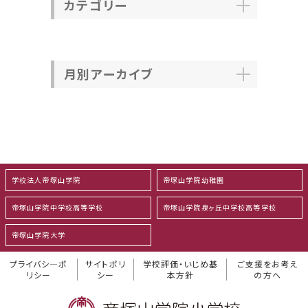
カテゴリー
月別アーカイブ
学校法人帝塚山学院
帝塚山学院幼稚園
帝塚山学院中学校高等学校
帝塚山学院泉ヶ丘中学校高等学校
帝塚山学院大学
プライバシ―ポ
サイトポリ
学校評価・いじめ基
ご支援をお考え
リシー
シー
本方針
の方へ