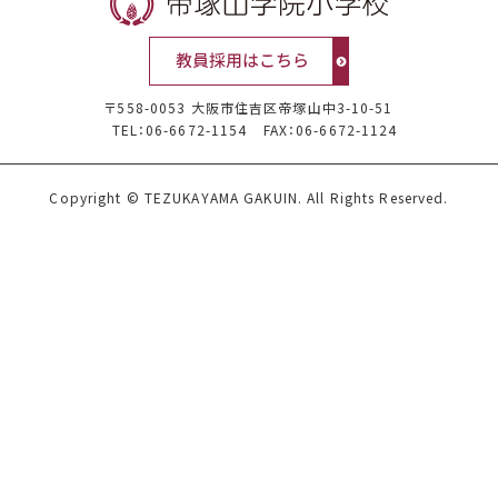
〒558-0053 大阪市住吉区帝塚山中3-10-51
TEL：06-6672-1154
FAX：06-6672-1124
Copyright © TEZUKAYAMA GAKUIN. All Rights Reserved.