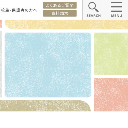
よくあるご質問
在校生・保護者の方へ
資料請求
ス