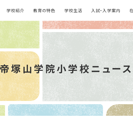
学校紹介
教育の特色
学校生活
入試・入学案内
帝塚山学院
小学校ニュー