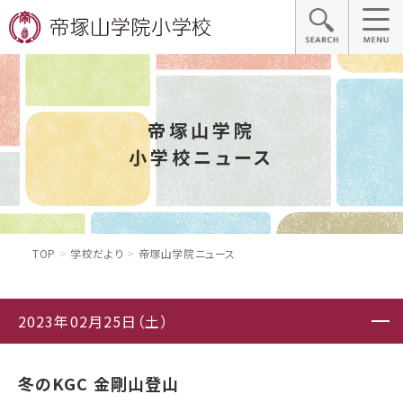
帝塚山学院
小学校ニュース
TOP
学校だより
帝塚山学院ニュース
2023年02月25日（土）
冬のKGC 金剛山登山