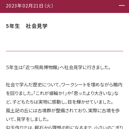
2023年02月21日（火）
5年生 社会見学
５年生は「近つ飛鳥博物館」へ社会見学に行きました。
社会で学んだ歴史について、ワークシートを埋めながら館内
を回りました。「これが埴輪か！」や「思ったより大きいな」な
ど、子どもたちは実物に感動し、目を輝かせていました。
風土記の丘には古墳群が整備されており、実際に古墳を歩
いて、見学をしました。
勾玉作りでは、軽石から理想の形になるまで、小さいのこぎり