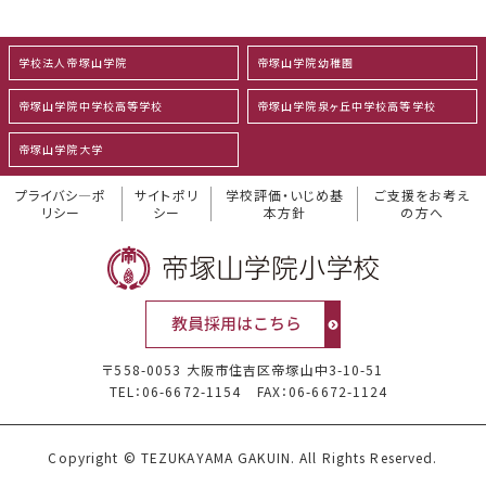
学校法人帝塚山学院
帝塚山学院幼稚園
帝塚山学院中学校高等学校
帝塚山学院泉ヶ丘中学校高等学校
帝塚山学院大学
プライバシ―ポ
サイトポリ
学校評価・いじめ基
ご支援をお考え
リシー
シー
本方針
の方へ
〒558-0053 大阪市住吉区帝塚山中3-10-51
TEL：06-6672-1154
FAX：06-6672-1124
Copyright © TEZUKAYAMA GAKUIN. All Rights Reserved.