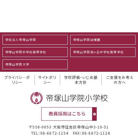
学校法人帝塚山学院
帝塚山学院幼稚園
帝塚山学院中学校高等学校
帝塚山学院泉ヶ丘中学校高等学校
帝塚山学院大学
プライバシ―ポ
サイトポリ
学校評価・いじめ基
ご支援をお考え
リシー
シー
本方針
の方へ
〒558-0053 大阪市住吉区帝塚山中3-10-51
TEL：06-6672-1154
FAX：06-6672-1124