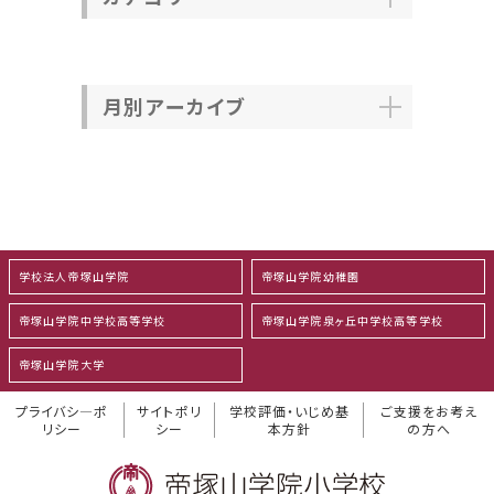
月別アーカイブ
学校法人帝塚山学院
帝塚山学院幼稚園
帝塚山学院中学校高等学校
帝塚山学院泉ヶ丘中学校高等学校
帝塚山学院大学
プライバシ―ポ
サイトポリ
学校評価・いじめ基
ご支援をお考え
リシー
シー
本方針
の方へ