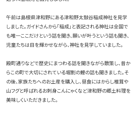
午前は島根県津和野にある津和野太鼓谷稲成神社を見学
しました。ガイドさんから「稲成」と表記される神社は全国で
も唯一ここだけという話を聞き、願いが叶うという話も聞き、
児童たちは目を輝かせながら、神社を見学していました。
殿町通りなどで歴史にまつわる話を聞きながら散策し、昔か
らこの町で大切にされている堀割の鯉の話も聞きました。そ
の後、家族たちへのお土産を購入し、昼食にはからし椎茸や
山フグと呼ばれるお刺身こんにゃくなど津和野の郷土料理を
美味しくいただきました。