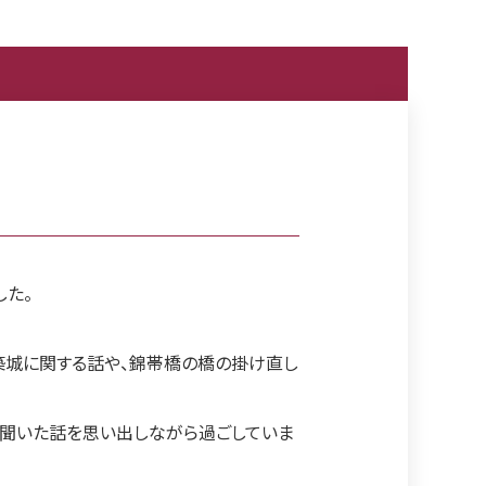
した。
築城に関する話や、錦帯橋の橋の掛け直し
聞いた話を思い出しながら過ごしていま