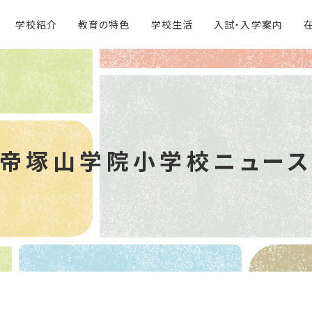
学校紹介
教育の特色
学校生活
入試・入学案内
帝塚山学院
小学校ニュー