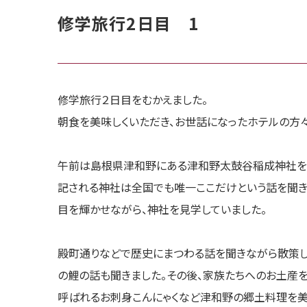
修学旅行2日目 1
修学旅行２日目をむかえました。
朝食を美味しくいただき、お世話になったホテルの方
午前は島根県津和野にある津和野太鼓谷稲成神社を見
記される神社は全国でも唯一ここだけという話を聞き
目を輝かせながら、神社を見学していました。
殿町通りなどで歴史にまつわる話を聞きながら散策し
の鯉の話も聞きました。その後、家族たちへのお土産
呼ばれるお刺身こんにゃくなど津和野の郷土料理を美