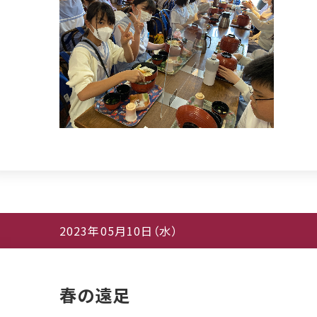
2023年05月10日（水）
春の遠足