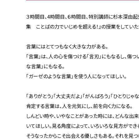
３時間目、4時間目、６時間目、特別講師に杉本深由起
集 ことばの力でいじめを超える！』の授業をしていた
言葉にはとてつもなく大きな力がある。
「言葉」は、人の心を傷つける「言刃」にもなるし、傷つ
な言葉」にもなる。
「ガーゼのような言葉」を使う人になってほしい。
「ありがとう」「大丈夫だよ」「がんばろう」「ひとりじゃな
肯定する言葉は、人を元気にし、前を向く力になる。
しんどい時や、いやなことがあった時には、どんな出来
いてほしい。見る角度によって、いろいろな見方ができ
そうなったからこそ出会える優しさもある。それを見つ