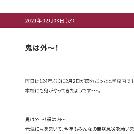
2021年02月03日（水）
鬼は外〜！
昨日は124年ぶりに2月2日が節分だったと学校内で
本校にも鬼がやってきたようです・・・。
鬼は外〜！福は内〜！
元気に豆をまいて、今年もみんなの無病息災を願いま