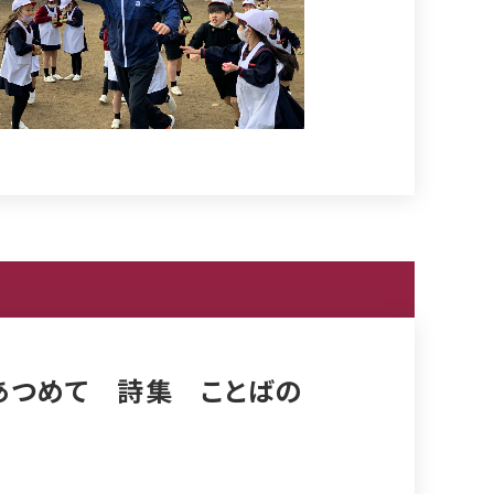
あつめて 詩集 ことばの