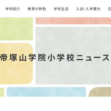
学校紹介
教育の特色
学校生活
入試・入学案内
帝塚山学院
小学校ニュー