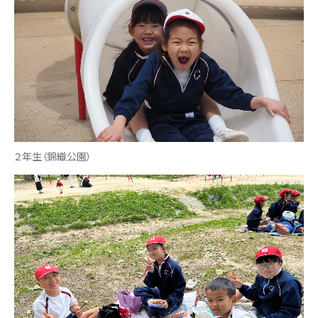
２年生（錦織公園）