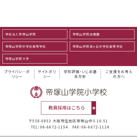
学校法人帝塚山学院
帝塚山学院幼稚園
帝塚山学院中学校高等学校
帝塚山学院泉ヶ丘中学校高等学校
帝塚山学院大学
プライバシ―ポ
サイトポリ
学校評価・いじめ基
ご支援をお考え
リシー
シー
本方針
の方へ
〒558-0053 大阪市住吉区帝塚山中3-10-51
TEL：06-6672-1154
FAX：06-6672-1124