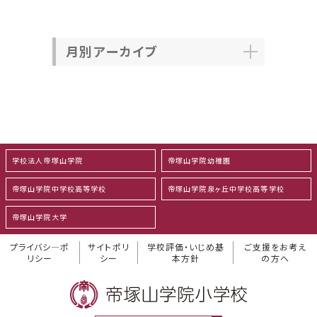
月別アーカイブ
学校法人帝塚山学院
帝塚山学院幼稚園
帝塚山学院中学校高等学校
帝塚山学院泉ヶ丘中学校高等学校
帝塚山学院大学
プライバシ―ポ
サイトポリ
学校評価・いじめ基
ご支援をお考え
リシー
シー
本方針
の方へ