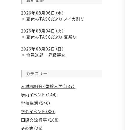
最新記事
2026年08月06日（木）
夏休みTASCだより スイカ割り
2026年08月04日（火）
夏休みTASCだより 夏祭り
2026年08月02日（日）
合氣道部 昇級審査
カテゴリー
入試説明会・体験入学（137）
学内イベント（144）
学校生活（540）
学外イベント（88）
国際交流行事（108）
その他（26）