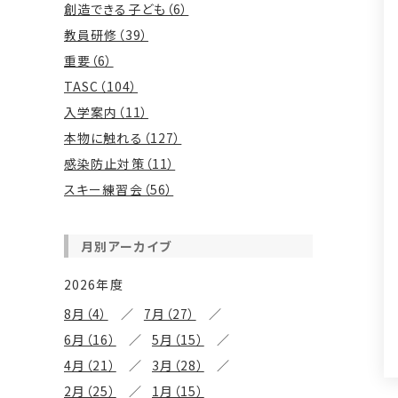
創造できる子ども（6）
教員研修（39）
重要（6）
TASC（104）
入学案内（11）
本物に触れる（127）
感染防止対策（11）
スキー練習会（56）
月別アーカイブ
2026年度
8月（4）
7月（27）
6月（16）
5月（15）
4月（21）
3月（28）
2月（25）
1月（15）