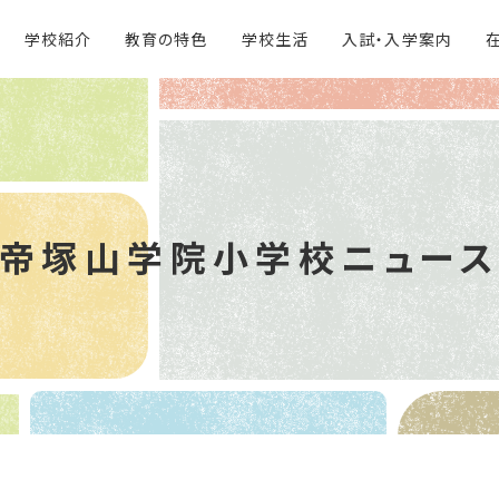
学校紹介
教育の特色
学校生活
入試・入学案内
帝塚山学院
小学校ニュー