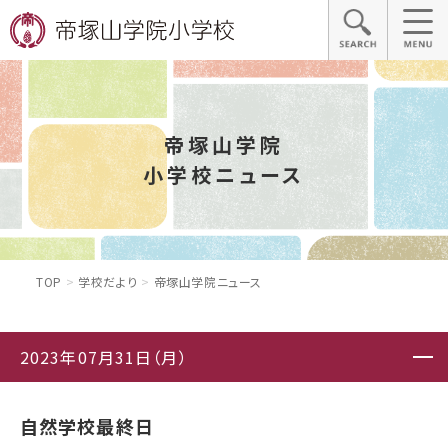
帝塚山学院
小学校ニュース
TOP
学校だより
帝塚山学院ニュース
2023年07月31日（月）
自然学校最終日