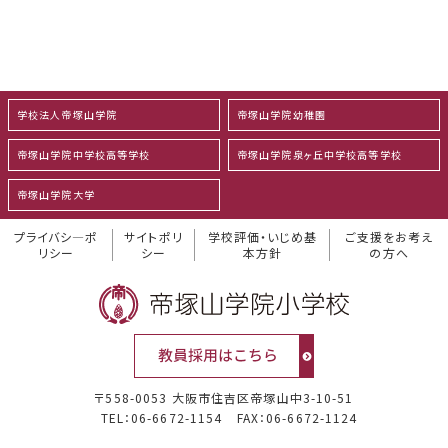
学校法人帝塚山学院
帝塚山学院幼稚園
帝塚山学院中学校高等学校
帝塚山学院泉ヶ丘中学校高等学校
帝塚山学院大学
プライバシ―ポ
サイトポリ
学校評価・いじめ基
ご支援をお考え
リシー
シー
本方針
の方へ
〒558-0053 大阪市住吉区帝塚山中3-10-51
TEL：06-6672-1154
FAX：06-6672-1124