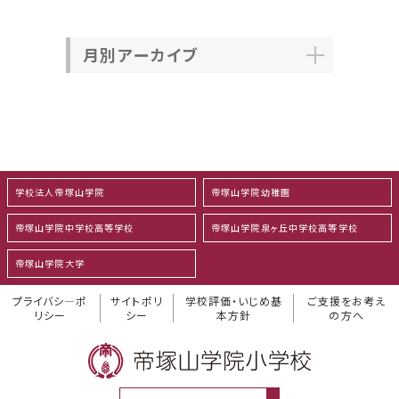
月別アーカイブ
学校法人帝塚山学院
帝塚山学院幼稚園
帝塚山学院中学校高等学校
帝塚山学院泉ヶ丘中学校高等学校
帝塚山学院大学
プライバシ―ポ
サイトポリ
学校評価・いじめ基
ご支援をお考え
リシー
シー
本方針
の方へ