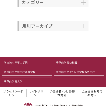
カテゴリー
月別アーカイブ
学校法人帝塚山学院
帝塚山学院幼稚園
帝塚山学院中学校高等学校
帝塚山学院泉ヶ丘中学校高等学校
帝塚山学院大学
プライバシ―ポ
サイトポリ
学校評価・いじめ基
ご支援をお考え
リシー
シー
本方針
の方へ