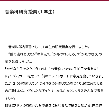
音楽科研究授業（１年生）
音楽科部内研修として、１年生の研究授業を行いました。
“拍の流れとリズム”の単元で、「かもつれっしゃ」や「かたつむり」の
拍を意識しました。
「幸せなら手をたたこう」では、４分音符２つ分の手拍子を考えまし
た。リズムカードを使って、前のホワイトボードに意見を出していきまし
たが、２つ分を超えて、４つ分や５つ分のリズムをつくり、歌に合わせる
のが難しいな、どうしたらぴったりになるかなと、クラスみんなで考え
ました。
最後に「ドレミの歌」は、音の高さに合わせた体操をしながら、体全体