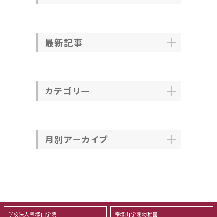
最新記事
カテゴリー
月別アーカイブ
学校法人帝塚山学院
帝塚山学院幼稚園