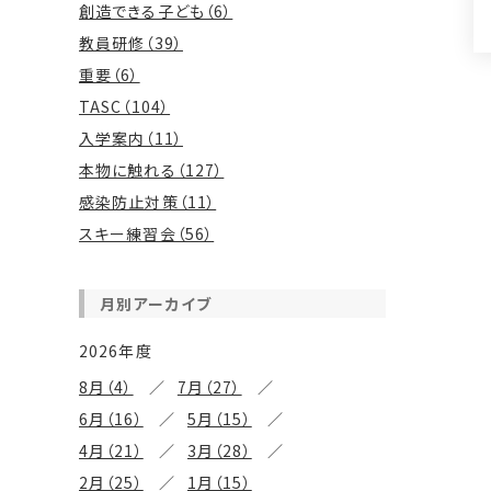
創造できる子ども（6）
教員研修（39）
重要（6）
TASC（104）
入学案内（11）
本物に触れる（127）
感染防止対策（11）
スキー練習会（56）
月別アーカイブ
2026年度
8月（4）
7月（27）
6月（16）
5月（15）
4月（21）
3月（28）
2月（25）
1月（15）