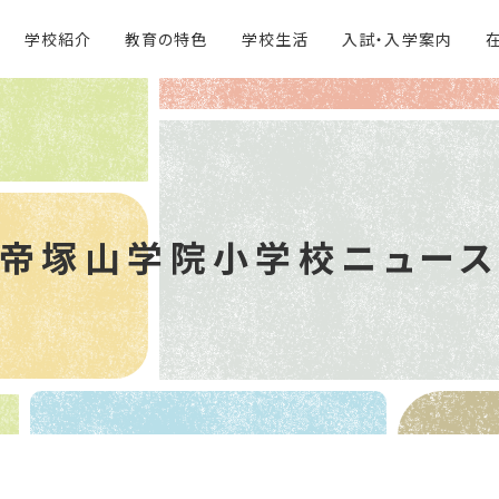
学校紹介
教育の特色
学校生活
入試・入学案内
帝塚山学院
小学校ニュー