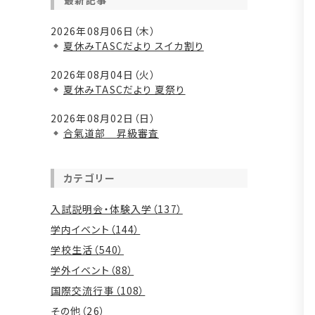
最新記事
2026年08月06日（木）
夏休みTASCだより スイカ割り
2026年08月04日（火）
夏休みTASCだより 夏祭り
2026年08月02日（日）
合氣道部 昇級審査
カテゴリー
入試説明会・体験入学（137）
学内イベント（144）
学校生活（540）
学外イベント（88）
国際交流行事（108）
その他（26）