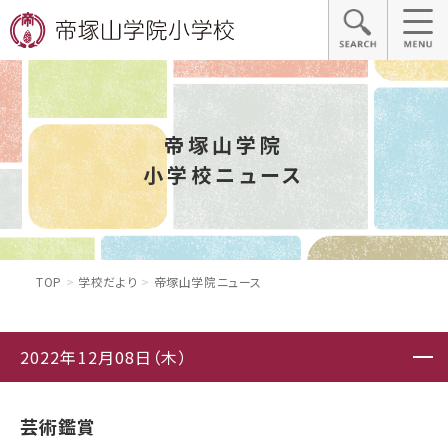
帝塚山学院
小学校ニュース
TOP
学校だより
帝塚山学院ニュース
2022年12月08日（木）
芸術鑑賞