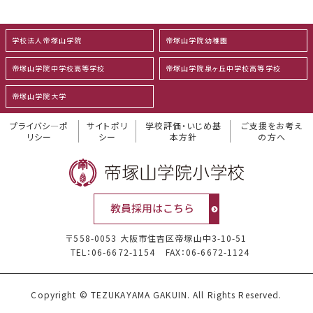
学校法人帝塚山学院
帝塚山学院幼稚園
帝塚山学院中学校高等学校
帝塚山学院泉ヶ丘中学校高等学校
帝塚山学院大学
プライバシ―ポ
サイトポリ
学校評価・いじめ基
ご支援をお考え
リシー
シー
本方針
の方へ
〒558-0053 大阪市住吉区帝塚山中3-10-51
TEL：06-6672-1154
FAX：06-6672-1124
Copyright © TEZUKAYAMA GAKUIN. All Rights Reserved.