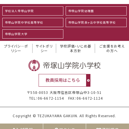
学校法人帝塚山学院
帝塚山学院幼稚園
帝塚山学院中学校高等学校
帝塚山学院泉ヶ丘中学校高等学校
帝塚山学院大学
プライバシ―ポ
サイトポリ
学校評価・いじめ基
ご支援をお考え
リシー
シー
本方針
の方へ
〒558-0053 大阪市住吉区帝塚山中3-10-51
TEL：06-6672-1154
FAX：06-6672-1124
Copyright © TEZUKAYAMA GAKUIN. All Rights Reserved.