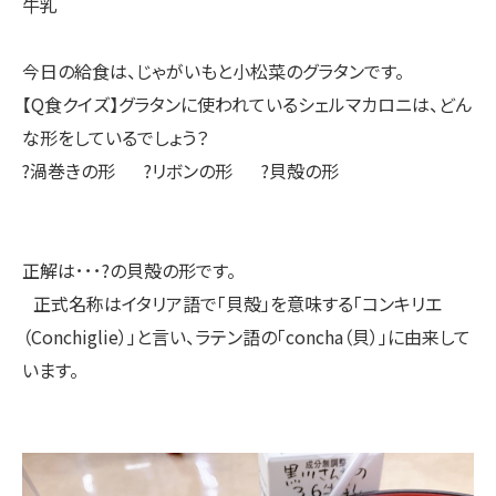
牛乳
今日の給食は、じゃがいもと小松菜のグラタンです。
【Q食クイズ】グラタンに使われているシェルマカロニは、どん
な形をしているでしょう？
?渦巻きの形 ?リボンの形 ?貝殻の形
正解は･･･?の貝殻の形です。
正式名称はイタリア語で「貝殻」を意味する「コンキリエ
（Conchiglie）」と言い、ラテン語の「concha（貝）」に由来して
います。