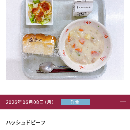
2026年06月08日（月）
洋食
ハッシュドビーフ