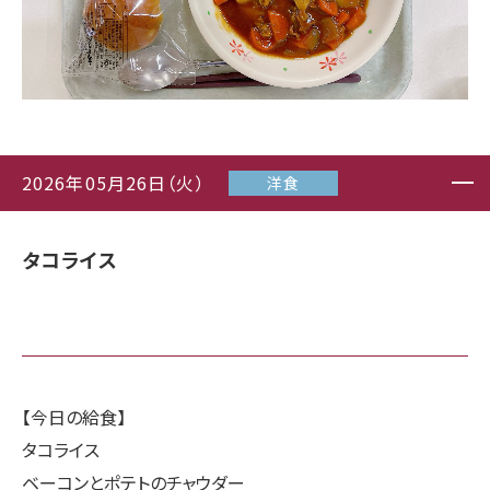
2026年05月26日（火）
洋食
タコライス
【今日の給食】
タコライス
ベーコンとポテトのチャウダー