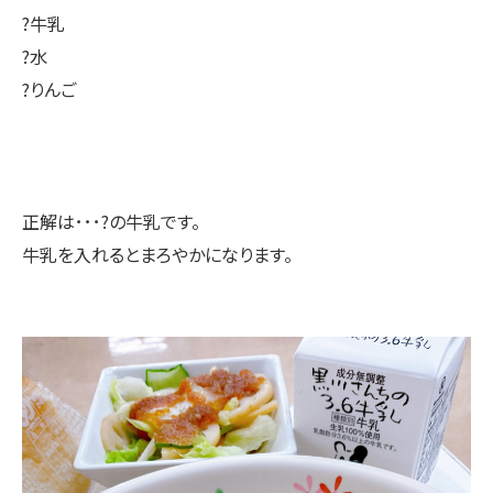
?牛乳
?水
?りんご
正解は･･･?の牛乳です。
牛乳を入れるとまろやかになります。