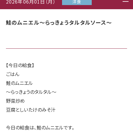
2026年06月01日（月）
洋食
鮭のムニエル〜らっきょうタルタルソース〜
【今日の給食】
ごはん
鮭のムニエル
〜らっきょうのタルタル〜
野菜炒め
豆腐としいたけのみそ汁
今日の給食は､鮭のムニエルです。