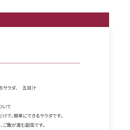
布サラダ、 五目汁
ついて
だけで、簡単にできるサラダです。
、ご飯が進む副菜です。