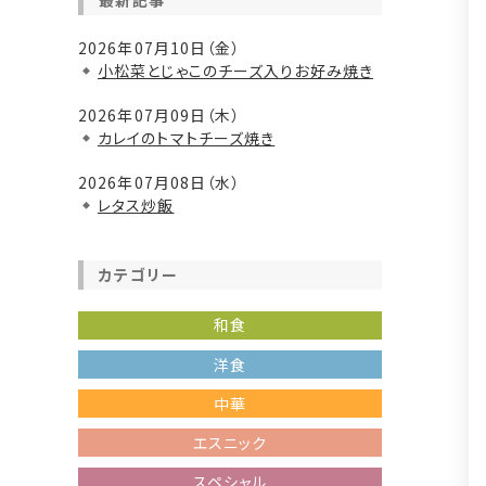
最新記事
2026年07月10日（金）
小松菜とじゃこのチーズ入りお好み焼き
2026年07月09日（木）
カレイのトマトチーズ焼き
2026年07月08日（水）
レタス炒飯
カテゴリー
和食
洋食
中華
エスニック
スペシャル