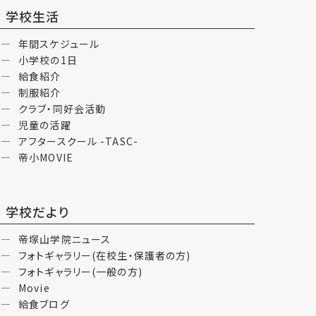
学校生活
年間スケジュール
小学校の1日
給食紹介
制服紹介
クラブ・同好会活動
児童の活躍
アフタースクール -TASC-
帝小MOVIE
学校だより
帝塚山学院ニュース
フォトギャラリー(在校生・保護者の方)
フォトギャラリー(一般の方)
Movie
給食ブログ