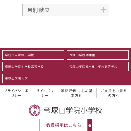
月別献立
学校法人帝塚山学院
帝塚山学院幼稚園
帝塚山学院中学校高等学校
帝塚山学院泉ヶ丘中学校高等学校
帝塚山学院大学
プライバシ―ポ
サイトポリ
学校評価・いじめ基
ご支援をお考え
リシー
シー
本方針
の方へ