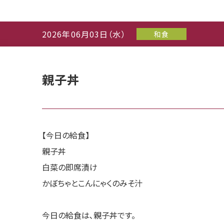
2026年06月03日（水）
和食
親子丼
【今日の給食】
親子丼
白菜の即席漬け
かぼちゃとこんにゃくのみそ汁
今日の給食は､親子丼です。