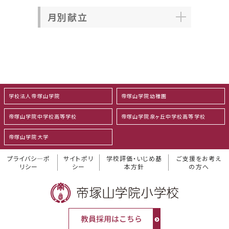
月別献立
学校法人帝塚山学院
帝塚山学院幼稚園
帝塚山学院中学校高等学校
帝塚山学院泉ヶ丘中学校高等学校
帝塚山学院大学
プライバシ―ポ
サイトポリ
学校評価・いじめ基
ご支援をお考え
リシー
シー
本方針
の方へ