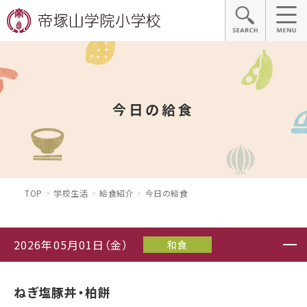
今日の給食
TOP
学校生活
給食紹介
今日の給食
2026年05月01日（金）
和食
ねぎ塩豚丼・柏餅