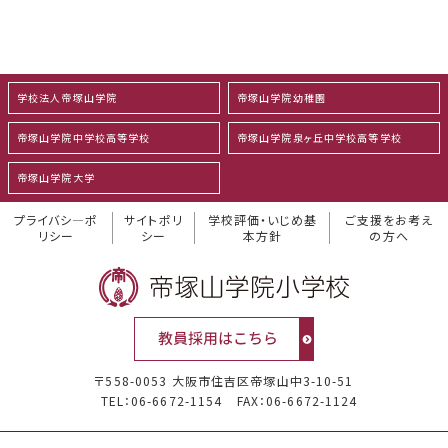
学校法人帝塚山学院
帝塚山学院幼稚園
帝塚山学院中学校高等学校
帝塚山学院泉ヶ丘中学校高等学校
帝塚山学院大学
プライバシ―ポ
サイトポリ
学校評価・いじめ基
ご支援をお考え
リシー
シー
本方針
の方へ
〒558-0053 大阪市住吉区帝塚山中3-10-51
TEL：06-6672-1154
FAX：06-6672-1124