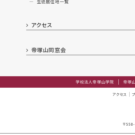
生徒居住地一覧
アクセス
帝塚山同窓会
学校法人帝塚山学院
帝塚
アクセス
〒558