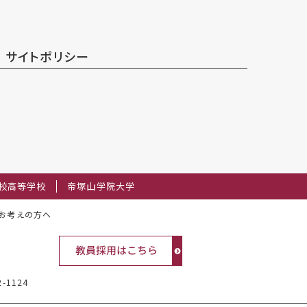
サイトポリシー
校高等学校
帝塚山学院大学
お考えの方へ
2-1124