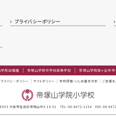
プライバシーポリシー
山学院幼稚園
帝塚山学院中学校高等学校
帝塚山学院泉ヶ丘中学
プライバシ―ポリシー
サイトポリシー
学校評価・いじめ基本方針
ご支援を
-0053 大阪市住吉区帝塚山中3-10-51
TEL：06-6672-1154
FAX：06-667