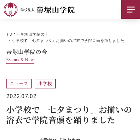
帝塚山学院について
TOP
帝塚山学院の今
基本情報
小学校で「七夕まつり」お揃いの浴衣で学院音頭を踊りました
帝塚山学院の今
お知らせ
Events & News
採用情報
ご支援のお願い
ニュース
小学校
2022.07.02
交通アクセス
小学校で「七夕まつり」お揃いの
浴衣で学院音頭を踊りました
お問い合わせ
SNS