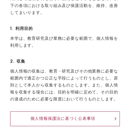
下の各項における取り組み及び保護活動を、維持、改善
帝塚山学院通信
してまいります。
証明書発行
アーカイブ
利用目的
プライバシーポリシー
本学は、教育研究及び業務に必要な範囲で、個人情報を
サイトポリシー
利用します。
サイトマップ
収集
個人情報の収集は、教育・研究及びその他業務に必要な
範囲内で適正かつ公正な手段によって行うものとし、原
則として本人から収集するものとします。また、個人情
報を収集する場合には、目的を明確に定めて、その目的
の達成のために必要な限度において行うものとします。
個人情報保護法に基づく公表事項