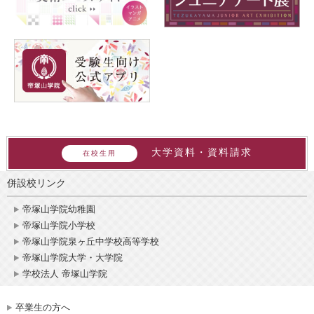
大学資料・資料請求
在校生用
併設校リンク
帝塚山学院幼稚園
帝塚山学院小学校
帝塚山学院泉ヶ丘中学校高等学校
帝塚山学院大学・大学院
学校法人 帝塚山学院
卒業生の方へ