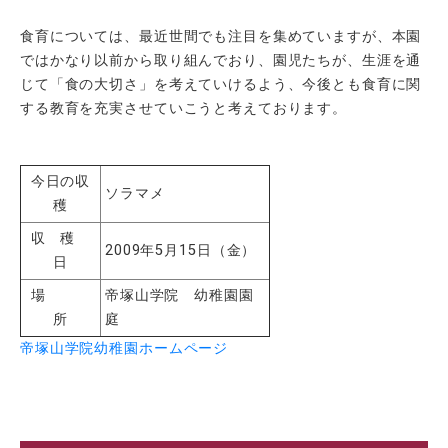
食育については、最近世間でも注目を集めていますが、本園
ではかなり以前から取り組んでおり、園児たちが、生涯を通
じて「食の大切さ」を考えていけるよう、今後とも食育に関
する教育を充実させていこうと考えております。
今日の収
ソラマメ
穫
収 穫
2009年5月15日（金）
日
場
帝塚山学院 幼稚園園
所
庭
帝塚山学院幼稚園ホームページ