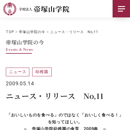
帝塚山学院について
TOP
帝塚山学院の今
ニュース・リリース No,11
基本情報
帝塚山学院の今
Events & News
お知らせ
採用情報
ニュース
幼稚園
ご支援のお願い
2009.05.14
ニュース・リリース No,11
交通アクセス
お問い合わせ
「おいしいものを食べる」のではなく「おいしく食べる！」
を知ってほしい。
SNS
～ 帝塚山学院幼稚園の食育 2009春 ～