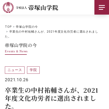
帝塚山学院について
TOP
帝塚山学院の今
基本情報
卒業生の中村祐輔さんが、2021年度文化功労者に選出されまし
た。
お知らせ
帝塚山学院の今
Events & News
採用情報
ご支援のお願い
ニュース
学院
2021.10.26
交通アクセス
卒業生の中村祐輔さんが、2021
お問い合わせ
年度文化功労者に選出されまし
た。
SNS