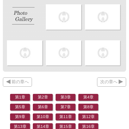
◀
▶
前の章へ
次の章へ
第1章
第2章
第3章
第4章
第5章
第6章
第7章
第8章
第9章
第10章
第11章
第12章
第13章
第14章
第15章
第16章